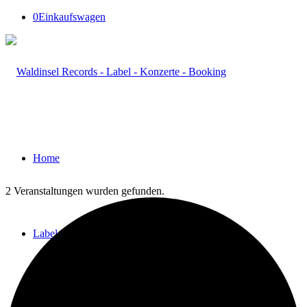
0
Einkaufswagen
Home
2 Veranstaltungen wurden gefunden.
Label