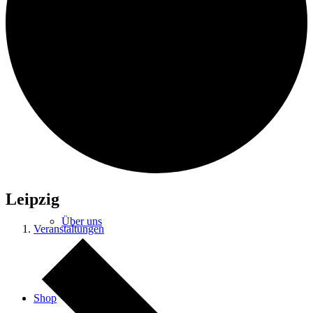
FRINK
Cold Blood
Leipzig
Über uns
Veranstaltungen
Shop