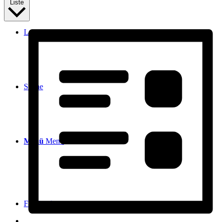
Liste
Login / Register Page Link
Suche
Menü
Menü
Facebook