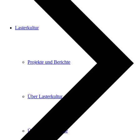
Lasterkultur
Projekte und Berichte
Über Lasterkultur
Über Lasterkonzerte