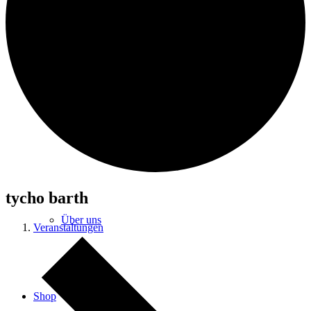
FRINK
Cold Blood
tycho barth
Über uns
Veranstaltungen
Shop