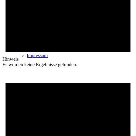
Kontakt
Impressum
Hinweis
Es wurden keine Ergebnisse gefunden.
Datenschutz
Cookie-Richtlinie