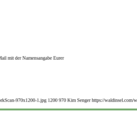
 Mail mit der Namensangabe Eurer
orkScan-970x1200-1.jpg
1200
970
Kim Senger
https://waldinsel.com