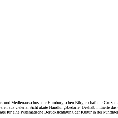
- und Medienausschuss der Hamburgischen Bürgerschaft der Großen An
aren aus vielerlei Sicht akute Handlungsbedarfe. Deshalb initiierte d
äge für eine systematische Berücksichtigung der Kultur in der künftig