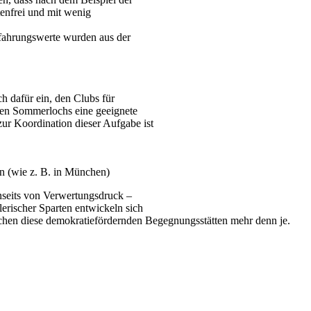
enfrei und mit wenig
fahrungswerte wurden aus der
h dafür ein, den Clubs für
chen Sommerlochs eine geeignete
zur Koordination dieser Aufgabe ist
gen (wie z. B. in München)
enseits von Verwertungsdruck –
lerischer Sparten entwickeln sich
rauchen diese demokratiefördernden Begegnungsstätten mehr denn je.