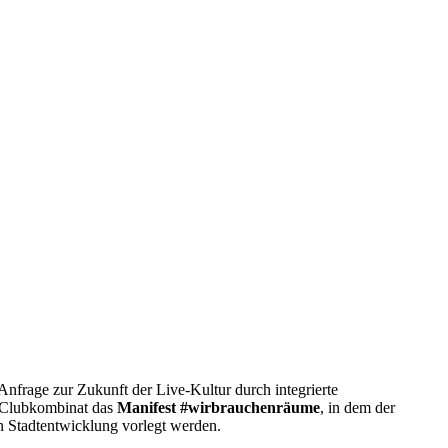
frage zur Zukunft der Live-Kultur durch integrierte
as Clubkombinat das
Manifest #wirbrauchenräume
, in dem der
en Stadtentwicklung vorlegt werden.