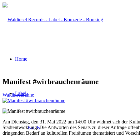
Home
Manifest #wirbrauchenräume
Label
Waldinselbühne
Am Dienstag, den 31. Mai 2022 um 14:00 Uhr widmet sich der Kultur
Stadtentwicklung. Die Antworten des Senats zu dieser Anfrage offenb
Bands
dringenden Bedarf an kulturellen Freiräumen thematisiert und Vorschl