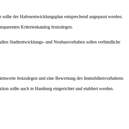
ür sollte der Hafenentwicklungsplan entsprechend angepasst werden.
nsparenten Kriterienkatalog festzulegen.
n allen Stadtentwicklungs- und Neubauvorhaben sollen verbindliche
 Lärmwerte festzulegen und eine Bewertung des Immobilienvorhabens
n sollte auch in Hamburg eingerichtet und etabliert werden.