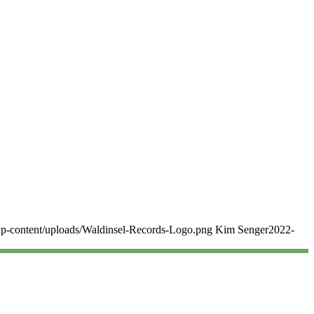
/wp-content/uploads/Waldinsel-Records-Logo.png
Kim Senger
2022-