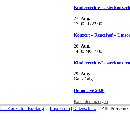
Kinderrechte-Lasterkonzerte
27.
Aug.
17:00
bis
22:00
Konzert – Regerhof – Umso
28.
Aug.
14:00
bis
17:00
Kinderrechte-Lasterkonzer
29.
Aug.
Ganztägig
Demorave 2026
Kalender anzeigen
el - Konzerte - Booking
-|-
Impressum
|
Datenschutz
-|- Alle Preise ink