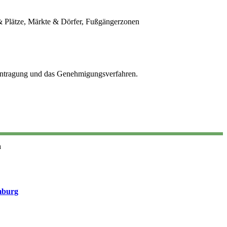
 & Plätze, Märkte & Dörfer, Fußgängerzonen
Beantragung und das Genehmigungsverfahren.
n
mburg