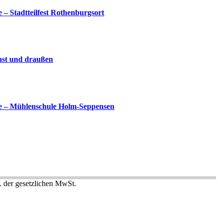
 – Stadtteilfest Rothenburgsort
nst und draußen
te – Mühlenschule Holm-Seppensen
l. der gesetzlichen MwSt.