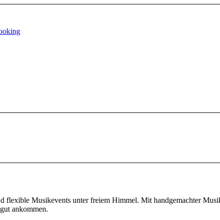
d flexible Musikevents unter freiem Himmel. Mit handgemachter Musik,
l gut ankommen.