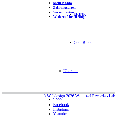
Mein Konto
Zahlungsarten
Versandarten
FRINK
Widerrufsbelehrung
Cold Blood
Über uns
© Webdesign 2026
Waldinsel Records - Lab
Shop
Facebook
Instagram
Youtube