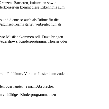
Grenzen, Barrieren, kulturellen sowie
asterkonzerten kommt diese Erkenntnis zum
 und diente so auch als Bühne für die
dinsel-Teams geriet, verbreitet nun als
ll, wo Musik ankommen soll. Dazu bringen
 Feuershows, Kinderprogramm, Theater oder
ößerem Publikum. Vor dem Laster kann zudem
den oder länger, je nach Absprache.
n vielfältiges Kinderprogramm, dazu