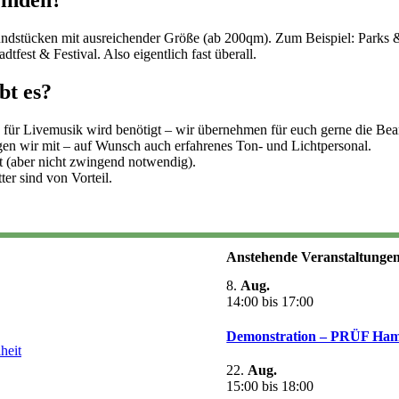
finden?
grundstücken mit ausreichender Größe (ab 200qm). Zum Beispiel: Parks
tfest & Festival. Also eigentlich fast überall.
bt es?
is für Livemusik wird benötigt – wir übernehmen für euch gerne die 
gen wir mit – auf Wunsch auch erfahrenes Ton- und Lichtpersonal.
 (aber nicht zwingend notwendig).
er sind von Vorteil.
Anstehende Veranstaltunge
8.
Aug.
14:00
bis
17:00
Demonstration – PRÜF Ha
heit
22.
Aug.
15:00
bis
18:00