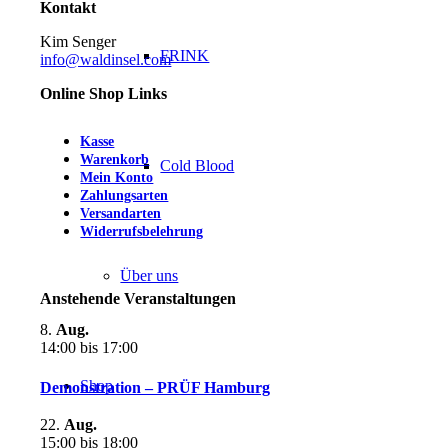
Kontakt
Kim Senger
FRINK
info@waldinsel.com
Online Shop Links
Kasse
Warenkorb
Cold Blood
Mein Konto
Zahlungsarten
Versandarten
Widerrufsbelehrung
Über uns
Anstehende Veranstaltungen
8.
Aug.
14:00
bis
17:00
Shop
Demonstration – PRÜF Hamburg
22.
Aug.
15:00
bis
18:00