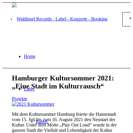
Home
Hamburger Kultursommer 2021:
„Eine Stadt im Kulturrausch“
Label
Projekte
Mit dem Kultursommer Hamburg feierte die Hansestadt
vom 15. Juli bis zum 16. August 2021 den Neustart der
Bands
Kultur. Unter dem Motto „Play Out Loud“ wurde in der
ganzen Stadt die Vielfalt und Lebendigkeit der Kultur