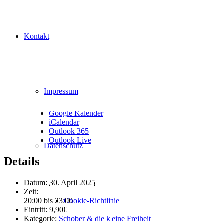
Kontakt
Impressum
Google Kalender
iCalendar
Outlook 365
Outlook Live
Datenschutz
Details
Datum:
30. April 2025
Zeit:
Cookie-Richtlinie
20:00 bis 23:00
Eintritt:
9,90€
Kategorie:
Schober & die kleine Freiheit