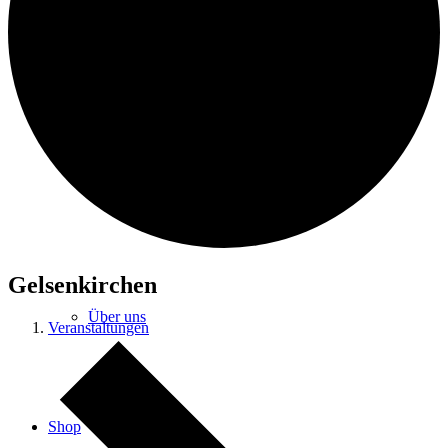
FRINK
Cold Blood
Gelsenkirchen
Über uns
Veranstaltungen
Shop