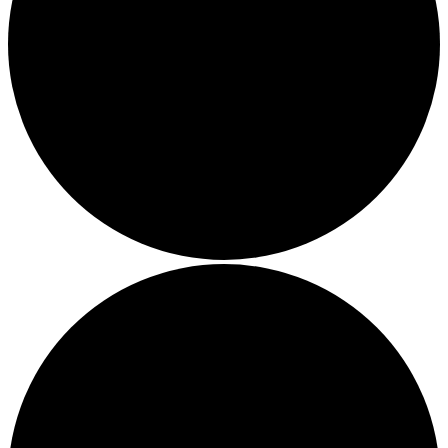
John Winston Berta
Sven Panne
Lütschy
Schober & die kleine Freiheit