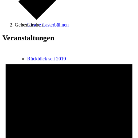
Gelsenkirchen
Unsere Lasterbühnen
Veranstaltungen
Rückblick seit 2019
Termine
Archiv Termine / Aktuelles