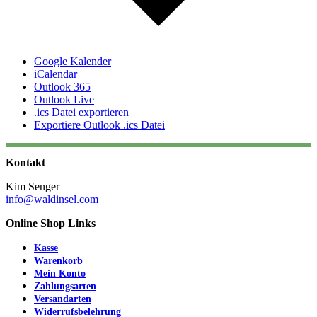
Google Kalender
iCalendar
Outlook 365
Outlook Live
.ics Datei exportieren
Exportiere Outlook .ics Datei
Kontakt
Kim Senger
info@waldinsel.com
Online Shop Links
Kasse
Warenkorb
Mein Konto
Zahlungsarten
Versandarten
Widerrufsbelehrung