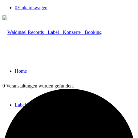
0
Einkaufswagen
Home
0 Veranstaltungen wurden gefunden.
Label