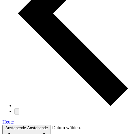
Heute
Datum wählen.
Anstehende
Anstehende