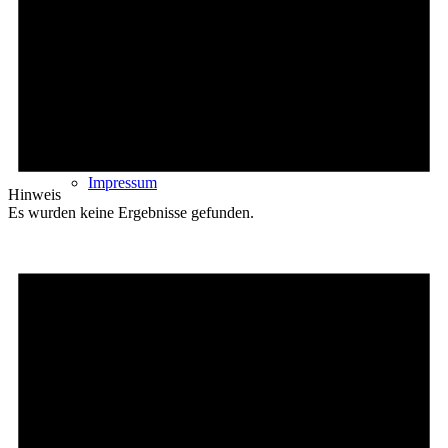
Kontakt
Impressum
Hinweis
Es wurden keine Ergebnisse gefunden.
Datenschutz
Cookie-Richtlinie