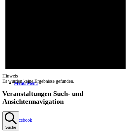
Login / Register Page Link
Suche
Hinweis
Es wurden keine Ergebnisse gefunden.
Menü
Menü
Veranstaltungen Such- und
Ansichtennavigation
Facebook
Suche