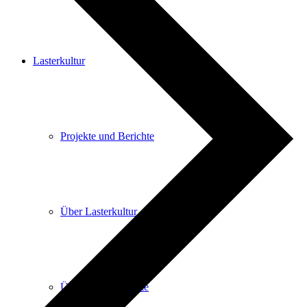
Lasterkultur
Projekte und Berichte
Über Lasterkultur
Über Lasterkonzerte