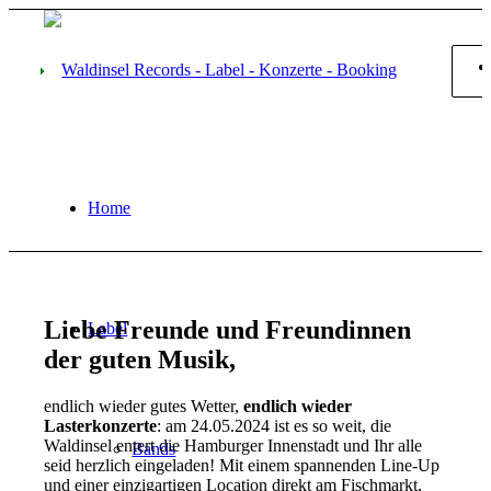
Home
Liebe Freunde und Freundinnen
Label
der guten Musik,
endlich wieder gutes Wetter,
endlich wieder
Lasterkonzerte
: am 24.05.2024 ist es so weit, die
Waldinsel entert die Hamburger Innenstadt und Ihr alle
Bands
seid herzlich eingeladen! Mit einem spannenden Line-Up
und einer einzigartigen Location direkt am Fischmarkt,