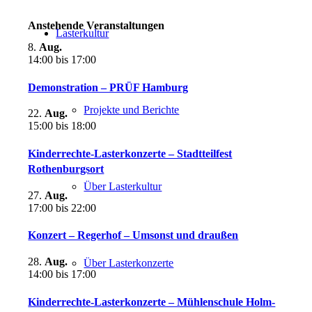
Anstehende Veranstaltungen
Lasterkultur
8.
Aug.
14:00
bis
17:00
Demonstration – PRÜF Hamburg
Projekte und Berichte
22.
Aug.
15:00
bis
18:00
Kinderrechte-Lasterkonzerte – Stadtteilfest
Rothenburgsort
Über Lasterkultur
27.
Aug.
17:00
bis
22:00
Konzert – Regerhof – Umsonst und draußen
28.
Aug.
Über Lasterkonzerte
14:00
bis
17:00
Kinderrechte-Lasterkonzerte – Mühlenschule Holm-