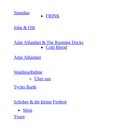
Spandau
FRINK
John & Olli
Adar Alfandari & The Running Ducks
Cold Blood
Adar Alfandari
Waldinselbühne
Über uns
Tycho Barth
Schober & die kleine Freiheit
Shop
Tjorre