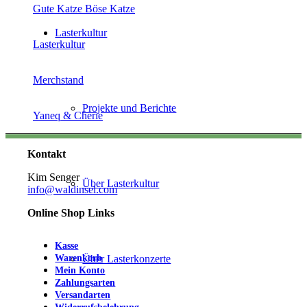
Gute Katze Böse Katze
Lasterkultur
Lasterkultur
Merchstand
Projekte und Berichte
Yaneq & Cherie
Kontakt
Kim Senger
Über Lasterkultur
info@waldinsel.com
Online Shop Links
Kasse
Warenkorb
Über Lasterkonzerte
Mein Konto
Zahlungsarten
Versandarten