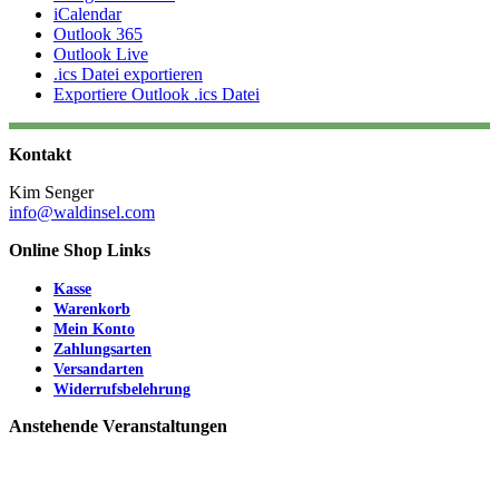
iCalendar
Outlook 365
Outlook Live
.ics Datei exportieren
Exportiere Outlook .ics Datei
Kontakt
Kim Senger
info@waldinsel.com
Online Shop Links
Kasse
Warenkorb
Mein Konto
Zahlungsarten
Versandarten
Widerrufsbelehrung
Anstehende Veranstaltungen