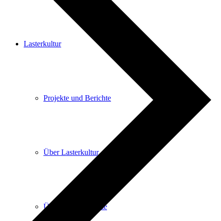
Lasterkultur
Projekte und Berichte
Über Lasterkultur
Über Lasterkonzerte