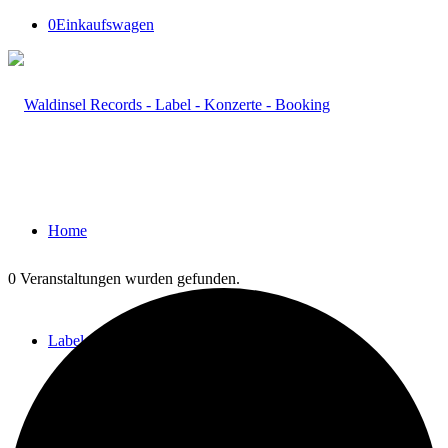
0
Einkaufswagen
Home
0 Veranstaltungen wurden gefunden.
Label