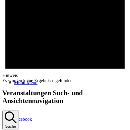
Login / Register Page Link
Suche
Hinweis
Es wurden keine Ergebnisse gefunden.
Menü
Menü
Veranstaltungen Such- und
Ansichtennavigation
Facebook
Suche