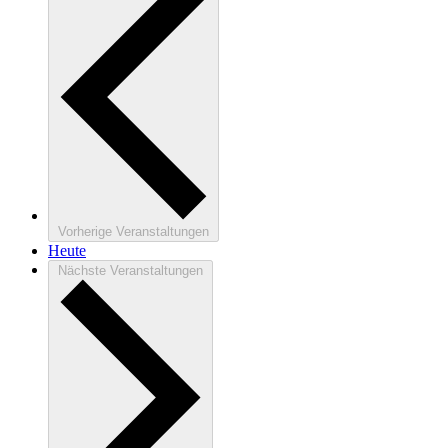
Vorherige
Veranstaltungen
Heute
Nächste
Veranstaltungen