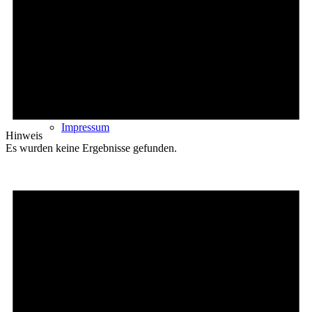
Kontakt
Impressum
Hinweis
Es wurden keine Ergebnisse gefunden.
Datenschutz
Cookie-Richtlinie