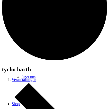
FRINK
Cold Blood
tycho barth
Über uns
Veranstaltungen
Shop