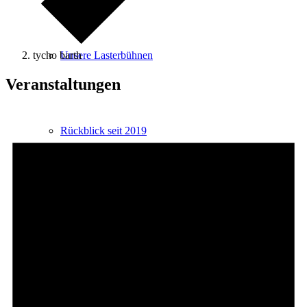
tycho barth
Unsere Lasterbühnen
Veranstaltungen
Rückblick seit 2019
Termine
Archiv Termine / Aktuelles