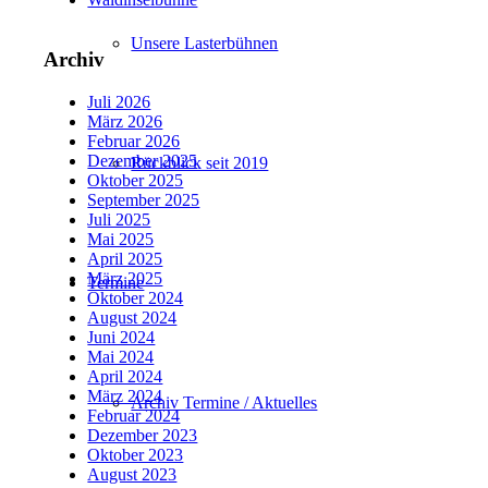
Unsere Lasterbühnen
Archiv
Juli 2026
März 2026
Februar 2026
Dezember 2025
Rückblick seit 2019
Oktober 2025
September 2025
Juli 2025
Mai 2025
April 2025
März 2025
Termine
Oktober 2024
August 2024
Juni 2024
Mai 2024
April 2024
März 2024
Archiv Termine / Aktuelles
Februar 2024
Dezember 2023
Oktober 2023
August 2023