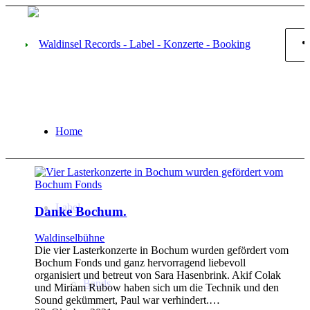
Home
Label
Danke Bochum.
Waldinselbühne
Die vier Lasterkonzerte in Bochum wurden gefördert vom
Bochum Fonds und ganz hervorragend liebevoll
organisiert und betreut von Sara Hasenbrink. Akif Colak
Bands
und Miriam Rubow haben sich um die Technik und den
Sound gekümmert, Paul war verhindert.…