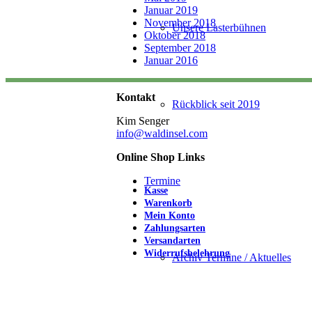
Januar 2019
November 2018
Unsere Lasterbühnen
Oktober 2018
September 2018
Januar 2016
Kontakt
Rückblick seit 2019
Kim Senger
info@waldinsel.com
Online Shop Links
Termine
Kasse
Warenkorb
Mein Konto
Zahlungsarten
Versandarten
Widerrufsbelehrung
Archiv Termine / Aktuelles